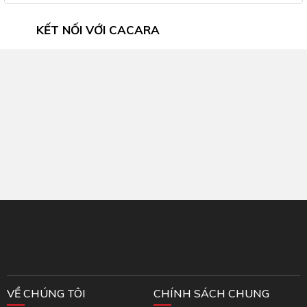
KẾT NỐI VỚI CACARA
Inbox Facebook
VỀ CHÚNG TÔI
CHÍNH SÁCH CHUNG