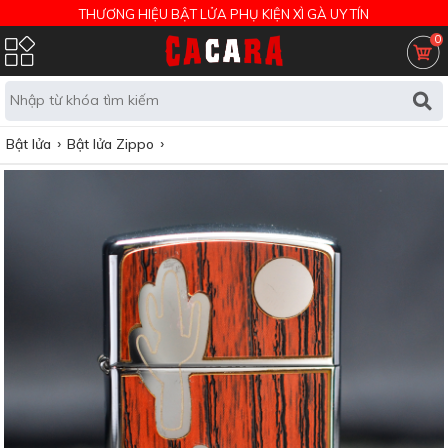
THƯƠNG HIỆU BẬT LỬA PHỤ KIỆN XÌ GÀ UY TÍN
0
Bật lửa
Bật lửa Zippo