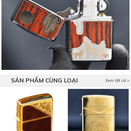
SẢN PHẨM CÙNG LOẠI
Xem tất cả >