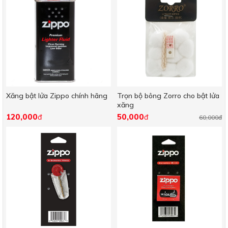
Xăng bật lửa Zippo chính hãng
Trọn bộ bông Zorro cho bật lửa
xăng
120,000
50,000
đ
đ
60,000đ