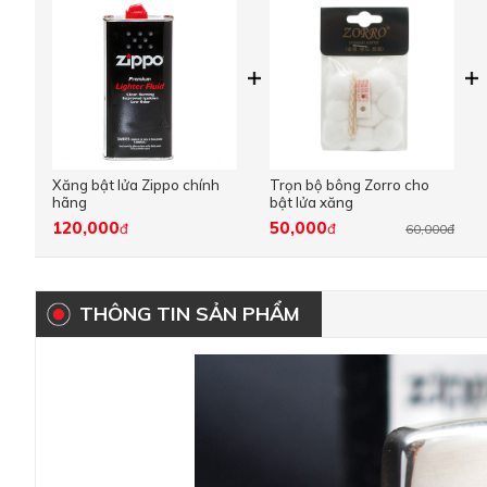
Xăng bật lửa Zippo chính
Trọn bộ bông Zorro cho
hãng
bật lửa xăng
120,000
50,000
đ
đ
60,000đ
THÔNG TIN SẢN PHẨM