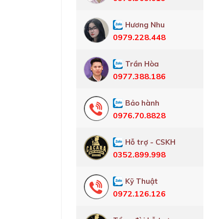
Hương Nhu
0979.228.448
Trần Hòa
0977.388.186
Bảo hành
0976.70.8828
Hỗ trợ - CSKH
0352.899.998
Kỹ Thuật
0972.126.126