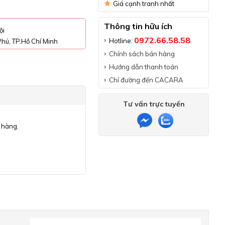
Giá cạnh tranh nhất
Thông tin hữu ích
ội
0972.66.58.58
Hotline:
hú, TP.Hồ Chí Minh
Chính sách bán hàng
Hướng dẫn thanh toán
Chỉ đường đến CACARA
Tư vấn trực tuyến
 hàng.