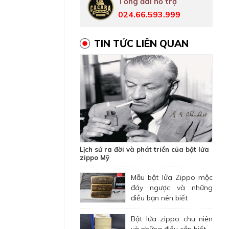
Tổng đài hỗ trợ
024.66.593.999
TIN TỨC LIÊN QUAN
Lịch sử ra đời và phát triển của bật lửa
zippo Mỹ
Mẫu bật lửa Zippo mộc
đáy ngược và những
điều bạn nên biết
Bật lửa zippo chu niên