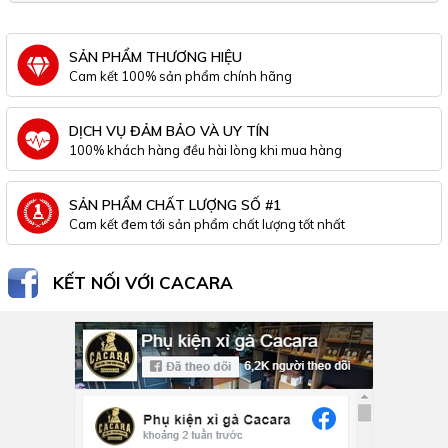
SẢN PHẨM THƯƠNG HIỆU
Cam kết 100% sản phẩm chính hãng
DỊCH VỤ ĐẢM BẢO VÀ UY TÍN
100% khách hàng đều hài lòng khi mua hàng
SẢN PHẨM CHẤT LƯỢNG SỐ #1
Cam kết đem tới sản phẩm chất lượng tốt nhất
KẾT NỐI VỚI CACARA