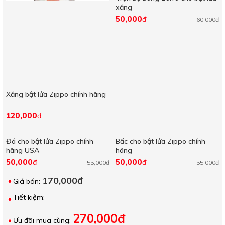
xăng
50,000
đ
60,000đ
Xăng bật lửa Zippo chính hãng
120,000
đ
Đá cho bật lửa Zippo chính
Bấc cho bật lửa Zippo chính
hãng USA
hãng
50,000
50,000
đ
đ
55,000đ
55,000đ
170,000đ
Giá bán:
Tiết kiệm:
270,000đ
Ưu đãi mua cùng: