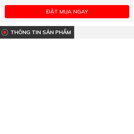
ĐẶT MUA NGAY
THÔNG TIN SẢN PHẨM