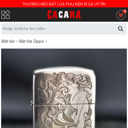
THƯƠNG HIỆU BẬT LỬA PHỤ KIỆN XÌ GÀ UY TÍN
0
Bật lửa
Bật lửa Zippo