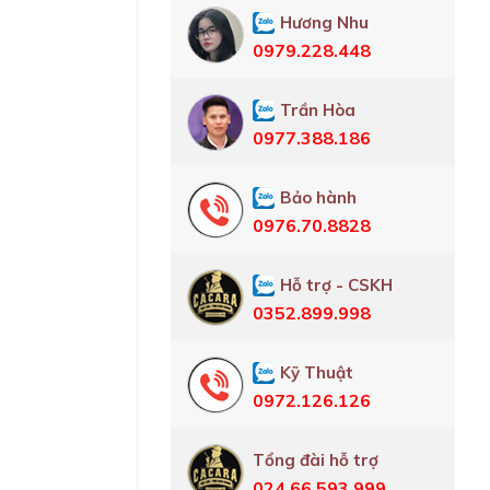
Hương Nhu
0979.228.448
Trần Hòa
0977.388.186
Bảo hành
0976.70.8828
Hỗ trợ - CSKH
0352.899.998
Kỹ Thuật
0972.126.126
Tổng đài hỗ trợ
024.66.593.999