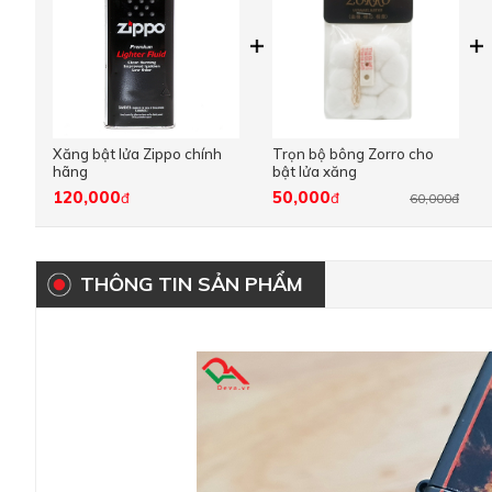
Xăng bật lửa Zippo chính
Trọn bộ bông Zorro cho
hãng
bật lửa xăng
120,000
50,000
đ
đ
60,000đ
THÔNG TIN SẢN PHẨM