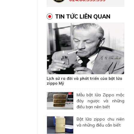
TIN TỨC LIÊN QUAN
Lịch sử ra đời và phát triển của bật lửa
zippo Mỹ
Mẫu bật lửa Zippo mộc
đáy ngược và những
điều bạn nên biết
Bật lửa zippo chu niên
và những điều cần biết