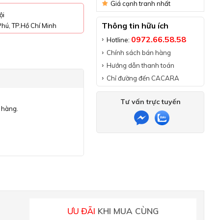
Giá cạnh tranh nhất
ội
Thông tin hữu ích
hú, TP.Hồ Chí Minh
0972.66.58.58
Hotline:
Chính sách bán hàng
Hướng dẫn thanh toán
Chỉ đường đến CACARA
Tư vấn trực tuyến
 hàng.
ƯU ĐÃI
KHI MUA CÙNG