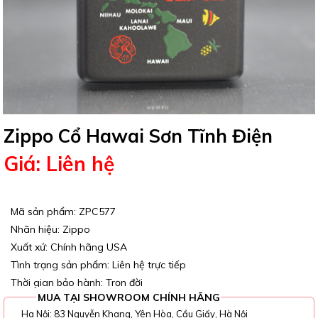
Zippo Cổ Hawai Sơn Tĩnh Điện
Giá: Liên hệ
Mã sản phẩm: ZPC577
Nhãn hiệu: Zippo
Xuất xứ: Chính hãng USA
Tình trạng sản phẩm: Liên hệ trực tiếp
Thời gian bảo hành: Trọn đời
MUA TẠI SHOWROOM CHÍNH HÃNG
Ha Nội: 83 Nguyễn Khang, Yên Hòa, Cầu Giấy, Hà Nội