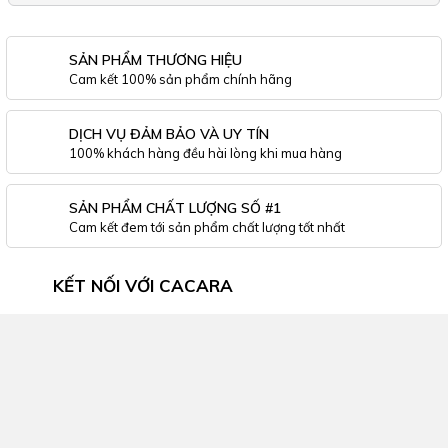
SẢN PHẨM THƯƠNG HIỆU
Cam kết 100% sản phẩm chính hãng
DỊCH VỤ ĐẢM BẢO VÀ UY TÍN
100% khách hàng đều hài lòng khi mua hàng
SẢN PHẨM CHẤT LƯỢNG SỐ #1
Cam kết đem tới sản phẩm chất lượng tốt nhất
KẾT NỐI VỚI CACARA