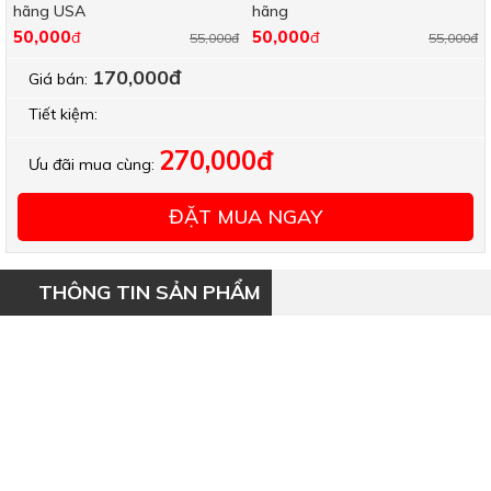
hãng USA
hãng
50,000
50,000
đ
đ
55,000đ
55,000đ
170,000đ
Giá bán:
Tiết kiệm:
270,000đ
Ưu đãi mua cùng:
ĐẶT MUA NGAY
THÔNG TIN SẢN PHẨM