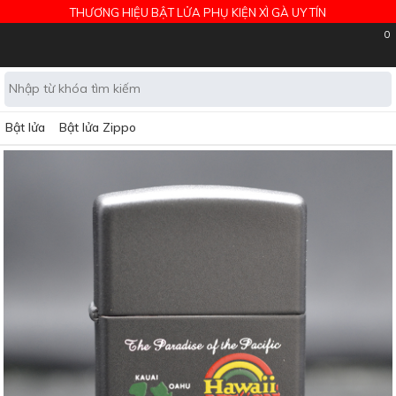
THƯƠNG HIỆU BẬT LỬA PHỤ KIỆN XÌ GÀ UY TÍN
0
Bật lửa
Bật lửa Zippo