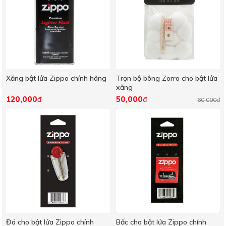
Xăng bật lửa Zippo chính hãng
Trọn bộ bông Zorro cho bật lửa
xăng
120,000
50,000
đ
đ
60,000đ
Đá cho bật lửa Zippo chính
Bấc cho bật lửa Zippo chính