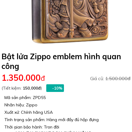
Bật lửa Zippo emblem hình quan
công
1.350.000
đ
Giá cũ:
1.500.000đ
(Tiết kiệm:
150,000đ
)
-10%
Mã sản phẩm: ZPD55
Nhãn hiệu: Zippo
Xuất xứ: Chính hãng USA
Tình trạng sản phẩm: Hàng mới đầy đủ hộp đựng
Thời gian bảo hành: Trọn đời