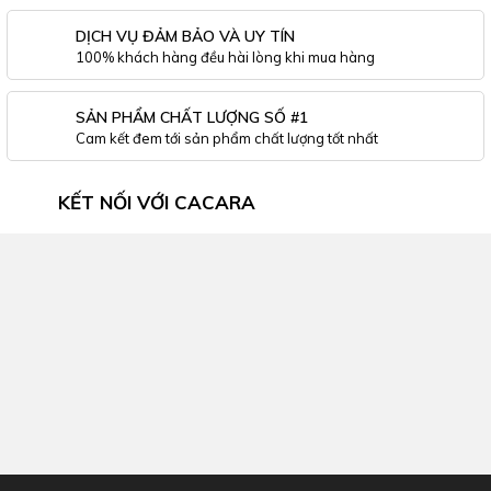
DỊCH VỤ ĐẢM BẢO VÀ UY TÍN
100% khách hàng đều hài lòng khi mua hàng
SẢN PHẨM CHẤT LƯỢNG SỐ #1
Cam kết đem tới sản phẩm chất lượng tốt nhất
KẾT NỐI VỚI CACARA
Inbox Facebook