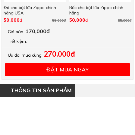
Đá cho bật lửa Zippo chính
Bấc cho bật lửa Zippo chính
hãng USA
hãng
50,000
50,000
đ
đ
55,000đ
55,000đ
170,000đ
Giá bán:
Tiết kiệm:
270,000đ
Ưu đãi mua cùng:
ĐẶT MUA NGAY
THÔNG TIN SẢN PHẨM