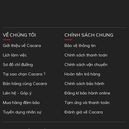
VỀ CHÚNG TÔI
CHÍNH SÁCH CHUNG
Giới thiệu về Cacara
Bảo vệ thông tin
Lịch làm việc
Chính sách thanh toán
Sơ đồ chỉ đường
Chính sách vận chuyển
Tại sao chọn Cacara ?
Hoàn tiền trả hàng
Bán hàng cùng Cacara
Chính sách bảo hành
Liên hệ - Góp ý
Đăng kí bảo hành online
Mua hàng đảm bảo
Tạm ứng và thanh toán
Tuyển dụng nhân sự
Đánh giá về Cacara