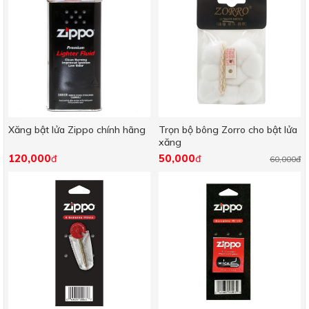
Xăng bật lửa Zippo chính hãng
Trọn bộ bông Zorro cho bật lửa
xăng
120,000
50,000
đ
đ
60,000đ