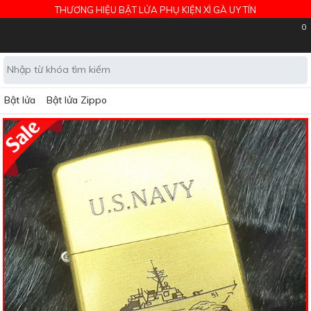
THƯƠNG HIỆU BẬT LỬA PHỤ KIỆN XÌ GÀ UY TÍN
0
Bật lửa
Bật lửa Zippo