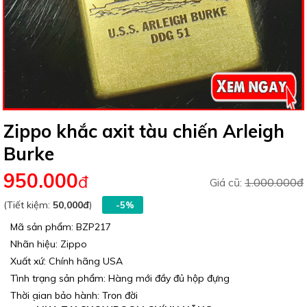
Zippo khắc axit tàu chiến Arleigh
Burke
950.000
đ
Giá cũ:
1.000.000đ
(Tiết kiệm:
50,000đ
)
-5%
Mã sản phẩm: BZP217
Nhãn hiệu: Zippo
Xuất xứ: Chính hãng USA
Tình trạng sản phẩm: Hàng mới đầy đủ hộp đựng
Thời gian bảo hành: Trọn đời