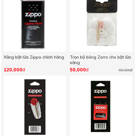
Xăng bật lửa Zippo chính hãng
Trọn bộ bông Zorro cho bật lửa
xăng
120,000
50,000
đ
đ
60,000đ