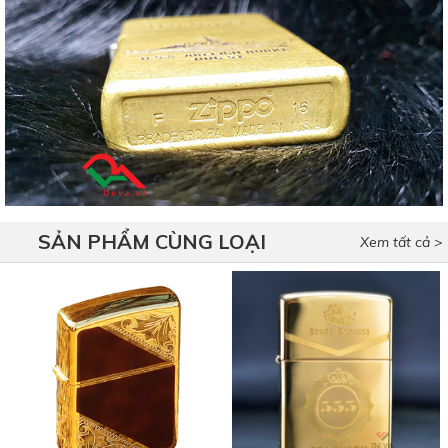
SẢN PHẨM CÙNG LOẠI
Xem tất cả >