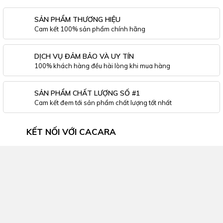
SẢN PHẨM THƯƠNG HIỆU
Cam kết 100% sản phẩm chính hãng
DỊCH VỤ ĐẢM BẢO VÀ UY TÍN
100% khách hàng đều hài lòng khi mua hàng
SẢN PHẨM CHẤT LƯỢNG SỐ #1
Cam kết đem tới sản phẩm chất lượng tốt nhất
KẾT NỐI VỚI CACARA