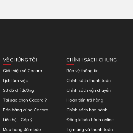
Inbox Facebook
VỀ CHÚNG TÔI
CHÍNH SÁCH CHUNG
Giới thiệu về Cacara
Bảo vệ thông tin
Lịch làm việc
Chính sách thanh toán
Sơ đồ chỉ đường
Chính sách vận chuyển
Tại sao chọn Cacara ?
Hoàn tiền trả hàng
Bán hàng cùng Cacara
Chính sách bảo hành
Liên hệ - Góp ý
Đăng kí bảo hành online
Mua hàng đảm bảo
Tạm ứng và thanh toán