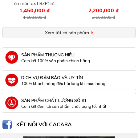
ăn mòn axit BZP151
1,450,000 ₫
2,200,000 ₫
1,500,000 đ
2,150,000 đ
Xem tất cả sản phẩm
SẢN PHẨM THƯƠNG HIỆU
Cam kết 100% sản phẩm chính hãng
DỊCH VỤ ĐẢM BẢO VÀ UY TÍN
100% khách hàng đều hài lòng khi mua hàng
SẢN PHẨM CHẤT LƯỢNG SỐ #1
Cam kết đem tới sản phẩm chất lượng tốt nhất
KẾT NỐI VỚI CACARA