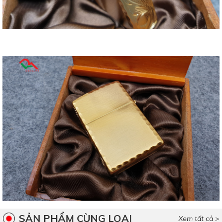
SẢN PHẨM CÙNG LOẠI
Xem tất cả >