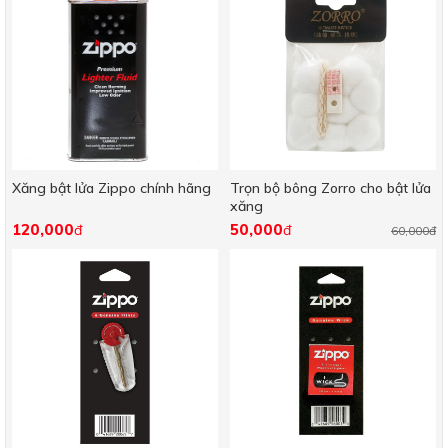
Xăng bật lửa Zippo chính hãng
Trọn bộ bông Zorro cho bật lửa
xăng
120,000
50,000
đ
đ
60,000đ