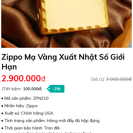
Zippo Mạ Vàng Xuất Nhật Số Giới
Hạn
2.900.000
đ
Giá cũ:
3.000.000đ
(Tiết kiệm:
100,000đ
)
-3%
Mã sản phẩm: ZPN210
Nhãn hiệu: Zippo
Xuất xứ: Chính hãng USA
Tình trạng sản phẩm: Hàng mới đầy đủ hộp đựng
Thời gian bảo hành: Trọn đời