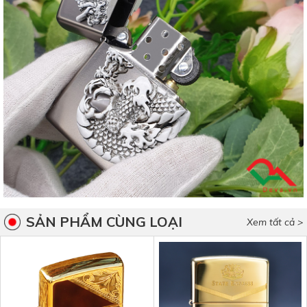
SẢN PHẨM CÙNG LOẠI
Xem tất cả >