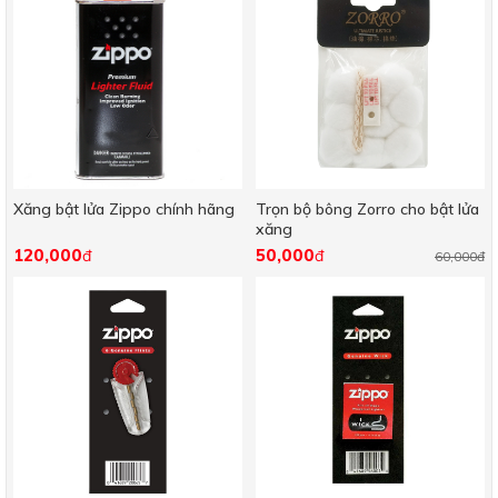
Xăng bật lửa Zippo chính hãng
Trọn bộ bông Zorro cho bật lửa
xăng
120,000
50,000
đ
đ
60,000đ