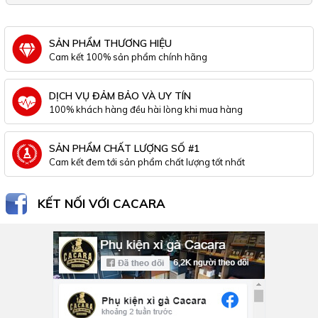
SẢN PHẨM THƯƠNG HIỆU
Cam kết 100% sản phẩm chính hãng
DỊCH VỤ ĐẢM BẢO VÀ UY TÍN
100% khách hàng đều hài lòng khi mua hàng
SẢN PHẨM CHẤT LƯỢNG SỐ #1
Cam kết đem tới sản phẩm chất lượng tốt nhất
KẾT NỐI VỚI CACARA