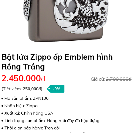
Bật lửa Zippo ốp Emblem hình
Rồng Trắng
2.450.000
đ
Giá cũ:
2.700.000đ
(Tiết kiệm:
250,000đ
)
-9%
Mã sản phẩm: ZPN136
Nhãn hiệu: Zippo
Xuất xứ: Chính hãng USA
Tình trạng sản phẩm: Hàng mới đầy đủ hộp đựng
Thời gian bảo hành: Trọn đời