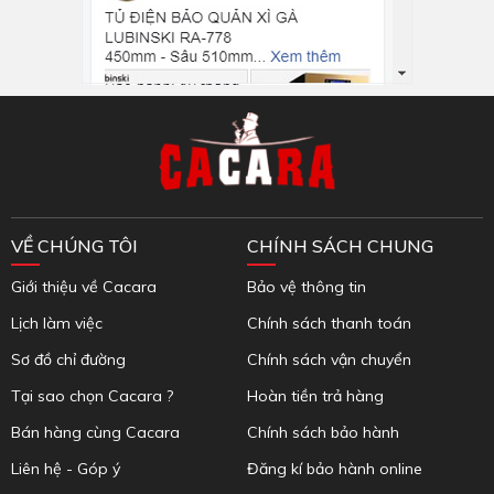
Inbox Facebook
VỀ CHÚNG TÔI
CHÍNH SÁCH CHUNG
Giới thiệu về Cacara
Bảo vệ thông tin
Lịch làm việc
Chính sách thanh toán
Sơ đồ chỉ đường
Chính sách vận chuyển
Tại sao chọn Cacara ?
Hoàn tiền trả hàng
Bán hàng cùng Cacara
Chính sách bảo hành
Liên hệ - Góp ý
Đăng kí bảo hành online