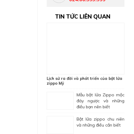
TIN TỨC LIÊN QUAN
Lịch sử ra đời và phát triển của bật lửa
zippo Mỹ
Mẫu bật lửa Zippo mộc
đáy ngược và những
điều bạn nên biết
Bật lửa zippo chu niên
và những điều cần biết