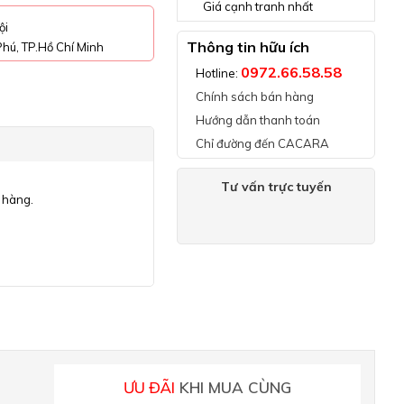
Giá cạnh tranh nhất
ội
Thông tin hữu ích
hú, TP.Hồ Chí Minh
0972.66.58.58
Hotline:
Chính sách bán hàng
Hướng dẫn thanh toán
Chỉ đường đến CACARA
Tư vấn trực tuyến
 hàng.
ƯU ĐÃI
KHI MUA CÙNG