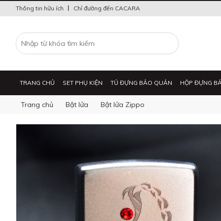
Thông tin hữu ích
Chỉ đường đến CACARA
TRANG CHỦ
SET PHỤ KIỆN
TỦ ĐỰNG BẢO QUẢN
HỘP ĐỰNG B
Trang chủ
Bật lửa
Bật lửa Zippo