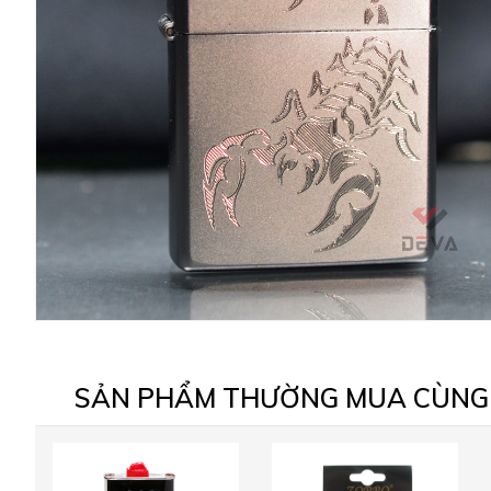
SẢN PHẨM THƯỜNG MUA CÙNG