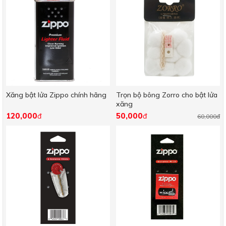
Xăng bật lửa Zippo chính hãng
Trọn bộ bông Zorro cho bật lửa
xăng
120,000
50,000
đ
đ
60,000đ