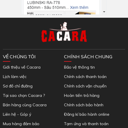
Inbox Facebook
VỀ CHÚNG TÔI
CHÍNH SÁCH CHUNG
Giới thiệu về Cacara
Bảo vệ thông tin
Lịch làm việc
Chính sách thanh toán
Sơ đồ chỉ đường
Chính sách vận chuyển
Tại sao chọn Cacara ?
Hoàn tiền trả hàng
Bán hàng cùng Cacara
Chính sách bảo hành
Liên hệ - Góp ý
Đăng kí bảo hành online
Mua hàng đảm bảo
Tạm ứng và thanh toán