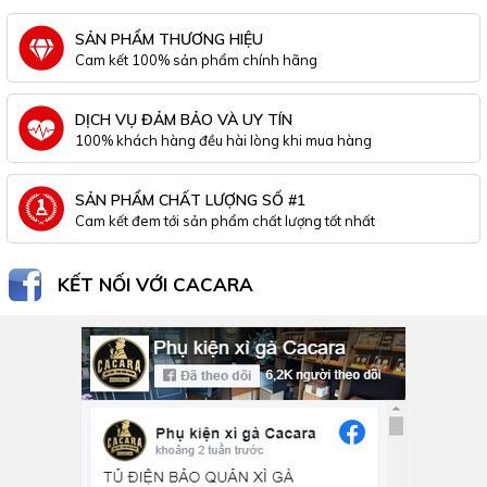
SẢN PHẨM THƯƠNG HIỆU
Cam kết 100% sản phẩm chính hãng
DỊCH VỤ ĐẢM BẢO VÀ UY TÍN
100% khách hàng đều hài lòng khi mua hàng
SẢN PHẨM CHẤT LƯỢNG SỐ #1
Cam kết đem tới sản phẩm chất lượng tốt nhất
KẾT NỐI VỚI CACARA