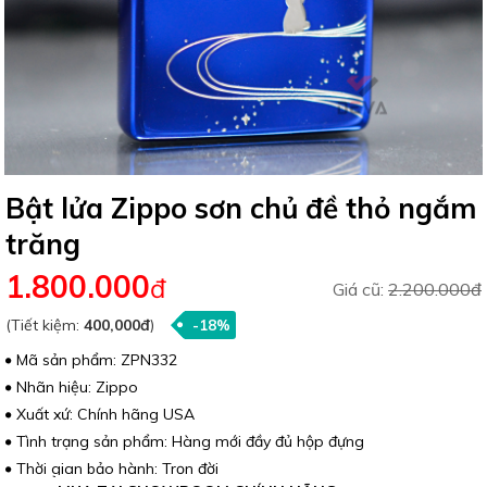
Bật lửa Zippo sơn chủ đề thỏ ngắm
trăng
1.800.000
đ
Giá cũ:
2.200.000đ
(Tiết kiệm:
400,000đ
)
-18%
Mã sản phẩm: ZPN332
Nhãn hiệu: Zippo
Xuất xứ: Chính hãng USA
Tình trạng sản phẩm: Hàng mới đầy đủ hộp đựng
Thời gian bảo hành: Trọn đời