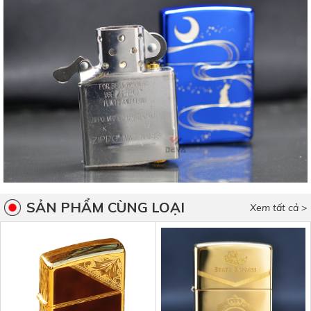
SẢN PHẨM CÙNG LOẠI
Xem tất cả >