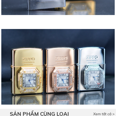
SẢN PHẨM CÙNG LOẠI
Xem tất cả >