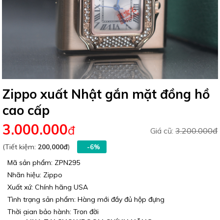
Zippo xuất Nhật gắn mặt đồng hồ
cao cấp
3.000.000
đ
Giá cũ:
3.200.000đ
(Tiết kiệm:
200,000đ
)
-6%
Mã sản phẩm: ZPN295
Nhãn hiệu: Zippo
Xuất xứ: Chính hãng USA
Tình trạng sản phẩm: Hàng mới đầy đủ hộp đựng
Thời gian bảo hành: Trọn đời