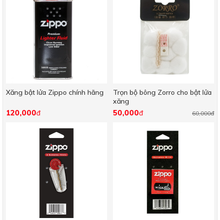
Xăng bật lửa Zippo chính hãng
Trọn bộ bông Zorro cho bật lửa
xăng
120,000
50,000
đ
đ
60,000đ