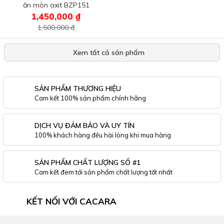
ăn mòn axit BZP151
1,450,000 ₫
2,200,000 ₫
1,500,000 đ
2,150,000 đ
Xem tất cả sản phẩm
SẢN PHẨM THƯƠNG HIỆU
Cam kết 100% sản phẩm chính hãng
DỊCH VỤ ĐẢM BẢO VÀ UY TÍN
100% khách hàng đều hài lòng khi mua hàng
SẢN PHẨM CHẤT LƯỢNG SỐ #1
Cam kết đem tới sản phẩm chất lượng tốt nhất
KẾT NỐI VỚI CACARA