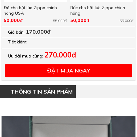
Đá cho bật lửa Zippo chính
Bấc cho bật lửa Zippo chính
hãng USA
hãng
50,000
50,000
đ
đ
55,000đ
55,000đ
170,000đ
Giá bán:
Tiết kiệm:
270,000đ
Ưu đãi mua cùng:
ĐẶT MUA NGAY
THÔNG TIN SẢN PHẨM